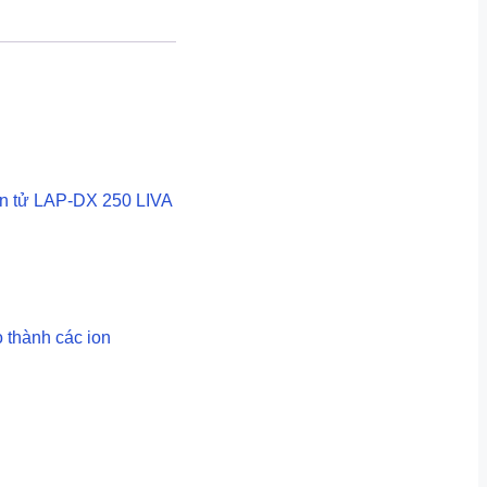
iện tử LAP-DX 250 LIVA
 thành các ion