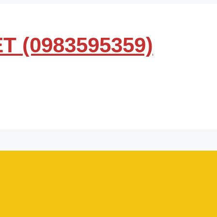
T (0983595359)