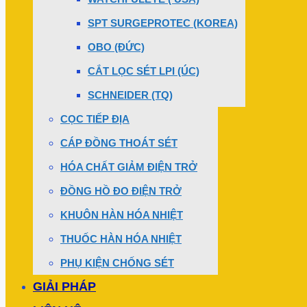
SPT SURGEPROTEC (KOREA)
OBO (ĐỨC)
CẮT LỌC SÉT LPI (ÚC)
SCHNEIDER (TQ)
CỌC TIẾP ĐỊA
CÁP ĐỒNG THOÁT SÉT
HÓA CHẤT GIẢM ĐIỆN TRỞ
ĐỒNG HỒ ĐO ĐIỆN TRỞ
KHUÔN HÀN HÓA NHIỆT
THUỐC HÀN HÓA NHIỆT
PHỤ KIỆN CHỐNG SÉT
GIẢI PHÁP