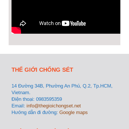
THẾ GIỚI CHỐNG SÉT
14 Đường 34B, Phường An Phú, Q.2, Tp.HCM,
Vietnam.
Điện thoại: 0983595359
Email:
info@thegioichongset.net
Hướng dẫn đi đường:
Google maps