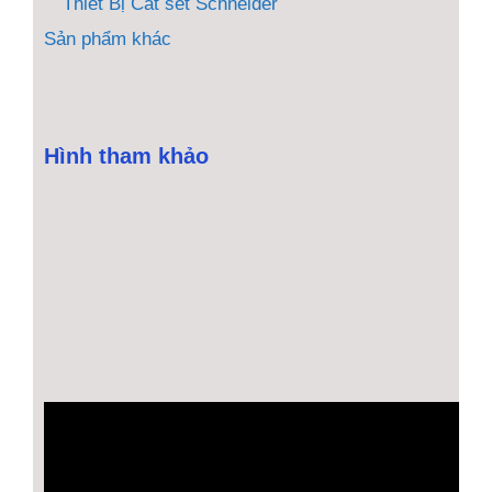
Thiết Bị Cắt sét Schneider
Sản phẩm khác
Hình tham khảo