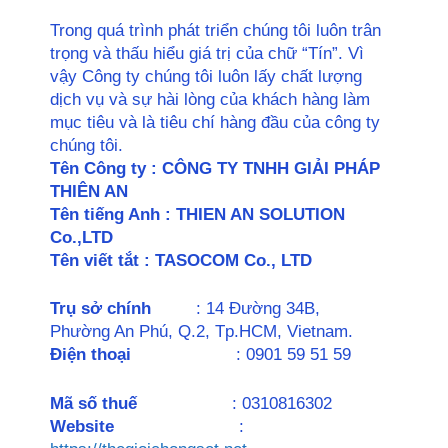
Trong quá trình phát triển chúng tôi luôn trân
trọng và thấu hiểu giá trị của chữ “Tín”. Vì
vậy Công ty chúng tôi luôn lấy chất lượng
dịch vụ và sự hài lòng của khách hàng làm
mục tiêu và là tiêu chí hàng đầu của công ty
chúng tôi.
Tên Công ty : CÔNG TY TNHH GIẢI PHÁP
THIÊN AN
Tên tiếng Anh : THIEN AN SOLUTION
Co.,LTD
Tên viết tắt : TASOCOM Co., LTD
Trụ sở chính
: 14 Đường 34B,
Phường An Phú, Q.2, Tp.HCM, Vietnam.
Điện thoại
: 0901 59 51 59
Mã số thuế
: 0310816302
Website
: