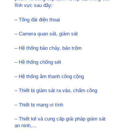
lĩnh vực sau đây:
– Tổng đài điện thoại
– Camera quan sát, giám sát
– Hệ thống báo cháy, báo trộm
– Hệ thống chống sét
– Hệ thống âm thanh công cộng
– Thiết bị giám sát ra vào, chấm công
– Thiết bị mạng vi tính
– Thiết kế và cung cấp giải pháp giám sát
an ninh,…