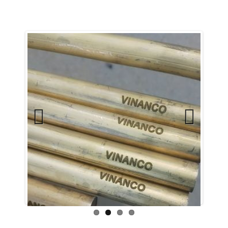
Previ
Next
ous