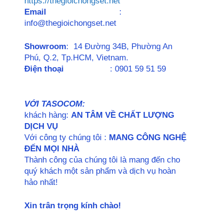
https://thegioichongset.net
Email
:
info@thegioichongset.net
Showroom
: 14 Đường 34B, Phường An
Phú, Q.2, Tp.HCM, Vietnam.
Điện thoại
: 0901 59 51 59
VỚI TASOCOM:
khách hàng:
AN TÂM VỀ CHẤT LƯỢNG
DỊCH VỤ
Với công ty chúng tôi :
MANG CÔNG NGHỆ
ĐẾN MỌI NHÀ
Thành công của chúng tôi là mang đến cho
quý khách một sản phẩm và dịch vụ hoàn
hảo nhất!
Xin trân trọng kính chào!