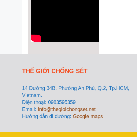
THẾ GIỚI CHỐNG SÉT
14 Đường 34B, Phường An Phú, Q.2, Tp.HCM,
Vietnam.
Điện thoại: 0983595359
Email:
info@thegioichongset.net
Hướng dẫn đi đường:
Google maps