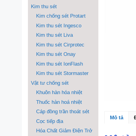
Kim thu sét
Kim chống sét Protart
Kim thu sét Ingesco
Kim thu sét Liva
Kim thu sét Cirprotec
Kim thu sét Onay
Kim thu sét IonFlash
Kim thu sét Stormaster
Vật tư chống sét
Khuôn hàn hóa nhiệt
Thuốc hàn hoá nhiệt
Cáp đồng trần thoát sét
Mô tả
Cọc tiếp địa
Hóa Chất Giảm Điện Trở