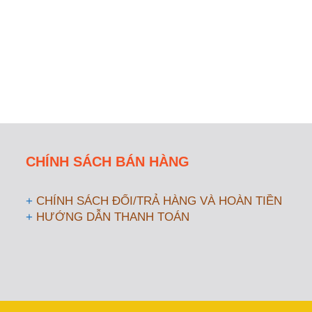
CHÍNH SÁCH BÁN HÀNG
+
CHÍNH SÁCH ĐỔI/TRẢ HÀNG VÀ HOÀN TIỀN
+
HƯỚNG DẪN THANH TOÁN