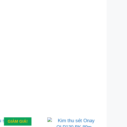
GIẢM GIÁ!