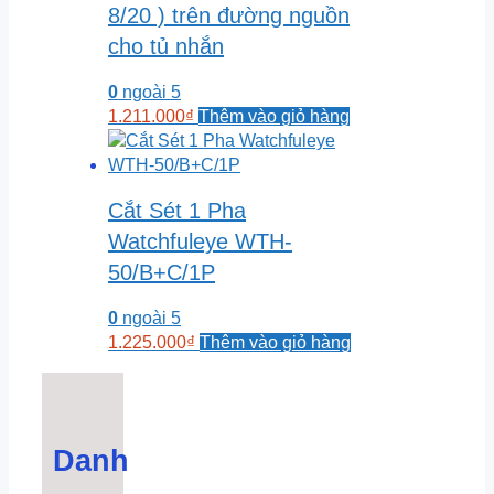
8/20 ) trên đường nguồn
cho tủ nhắn
0
ngoài 5
1.211.000
₫
Thêm vào giỏ hàng
Cắt Sét 1 Pha
Watchfuleye WTH-
50/B+C/1P
0
ngoài 5
1.225.000
₫
Thêm vào giỏ hàng
Danh