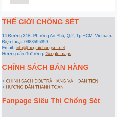
THẾ GIỚI CHỐNG SÉT
14 Đường 34B, Phường An Phú, Q.2, Tp.HCM, Vietnam.
Điện thoại: 0983595359
Email:
info@thegioichongset.net
Hướng dẫn đi đường:
Google maps
CHÍNH SÁCH BÁN HÀNG
+
CHÍNH SÁCH ĐỔI/TRẢ HÀNG VÀ HOÀN TIỀN
+
HƯỚNG DẪN THANH TOÁN
Fanpage Siêu Thị Chống Sét