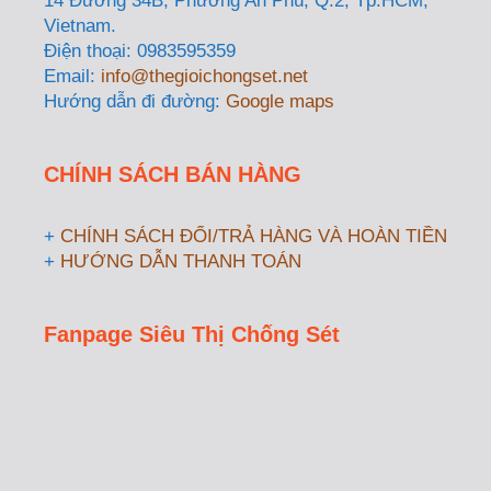
14 Đường 34B, Phường An Phú, Q.2, Tp.HCM,
Vietnam.
Điện thoại: 0983595359
Email:
info@thegioichongset.net
Hướng dẫn đi đường:
Google maps
CHÍNH SÁCH BÁN HÀNG
+
CHÍNH SÁCH ĐỔI/TRẢ HÀNG VÀ HOÀN TIỀN
+
HƯỚNG DẪN THANH TOÁN
Fanpage Siêu Thị Chống Sét