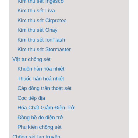
Kim thu sét Ingesco
Kim thu sét Liva
Kim thu sét Cirprotec
Kim thu sét Onay
Kim thu sét IonFlash
Kim thu sét Stormaster
Vật tư chống sét
Khuôn hàn hóa nhiệt
Thuốc hàn hoá nhiệt
Cáp đồng trần thoát sét
Cọc tiếp địa
Hóa Chất Giảm Điện Trở
Đồng hồ đo điện trở
Phụ kiện chống sét
Chống sét lan truyền