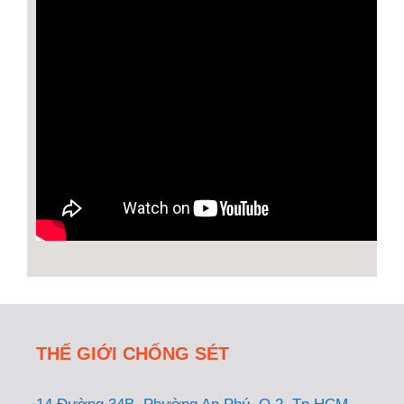
THẾ GIỚI CHỐNG SÉT