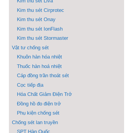
Kim thu sét Liva
Kim thu sét Cirprotec
Kim thu sét Onay
Kim thu sét IonFlash
Kim thu sét Stormaster
Vật tư chống sét
Khuôn hàn hóa nhiệt
Thuốc hàn hoá nhiệt
Cáp đồng trần thoát sét
Cọc tiếp địa
Hóa Chất Giảm Điện Trở
Đồng hồ đo điện trở
Phụ kiện chống sét
Chống sét lan truyền
SPT Hàn Quốc