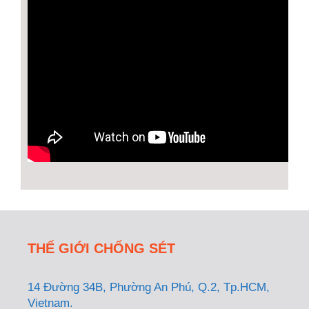
THẾ GIỚI CHỐNG SÉT
14 Đường 34B, Phường An Phú, Q.2, Tp.HCM,
Vietnam.