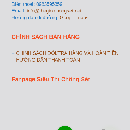
Điện thoại: 0983595359
Email:
info@thegioichongset.net
Hướng dẫn đi đường:
Google maps
CHÍNH SÁCH BÁN HÀNG
+
CHÍNH SÁCH ĐỔI/TRẢ HÀNG VÀ HOÀN TIỀN
+
HƯỚNG DẪN THANH TOÁN
Fanpage Siêu Thị Chống Sét