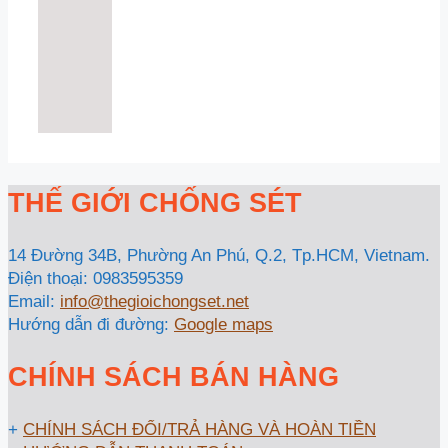
THẾ GIỚI CHỐNG SÉT
14 Đường 34B, Phường An Phú, Q.2, Tp.HCM, Vietnam.
Điện thoại: 0983595359
Email:
info@thegioichongset.net
Hướng dẫn đi đường:
Google maps
CHÍNH SÁCH BÁN HÀNG
+
CHÍNH SÁCH ĐỔI/TRẢ HÀNG VÀ HOÀN TIỀN