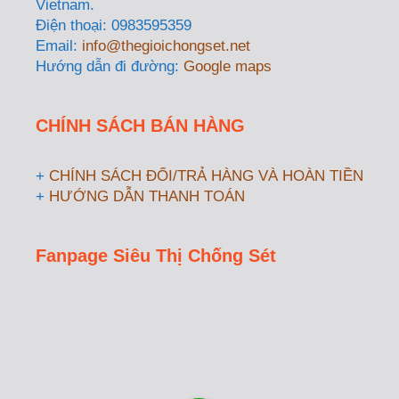
Vietnam.
Điện thoại: 0983595359
Email:
info@thegioichongset.net
Hướng dẫn đi đường:
Google maps
CHÍNH SÁCH BÁN HÀNG
+
CHÍNH SÁCH ĐỔI/TRẢ HÀNG VÀ HOÀN TIỀN
+
HƯỚNG DẪN THANH TOÁN
Fanpage Siêu Thị Chống Sét