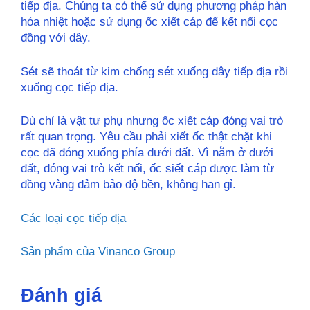
tiếp địa. Chúng ta có thể sử dụng phương pháp hàn
hóa nhiệt hoặc sử dụng ốc xiết cáp để kết nối cọc
đồng với dây.
Sét sẽ thoát từ kim chống sét xuống dây tiếp địa rồi
xuống cọc tiếp địa.
Dù chỉ là vật tư phụ nhưng ốc xiết cáp đóng vai trò
rất quan trọng. Yêu cầu phải xiết ốc thật chặt khi
cọc đã đóng xuống phía dưới đất. Vì nằm ở dưới
đất, đóng vai trò kết nối, ốc siết cáp được làm từ
đồng vàng đảm bảo độ bền, không han gỉ.
Các loại cọc tiếp địa
Sản phẩm của Vinanco Group
Đánh giá