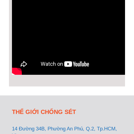
THẾ GIỚI CHỐNG SÉT
14 Đường 34B, Phường An Phú, Q.2, Tp.HCM,