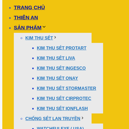
TRANG CHỦ
THIÊN AN
SẢN PHẨM
KIM THU SÉT
KIM THU SÉT PROTART
KIM THU SÉT LIVA
KIM THU SÉT INGESCO
KIM THU SÉT ONAY
KIM THU SÉT STORMASTER
KIM THU SÉT CIRPROTEC
KIM THU SÉT IONFLASH
CHỐNG SÉT LAN TRUYỀN
WATCHFULEYE ( USA)