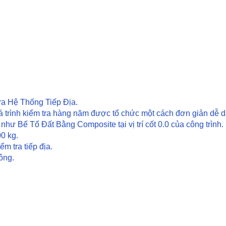
ra Hệ Thống Tiếp Địa.
quá trình kiểm tra hàng năm được tổ chức một cách đơn giản dễ 
g như Bể Tổ Đất Bằng Composite tại vị trí cốt 0.0 của công trình.
00 kg.
m tra tiếp địa.
ông.