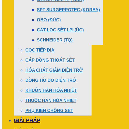
SPT SURGEPROTEC (KOREA)
OBO (ĐỨC)
CẮT LỌC SÉT LPI (ÚC)
SCHNEIDER (TQ)
CỌC TIẾP ĐỊA
CÁP ĐỒNG THOÁT SÉT
HÓA CHẤT GIẢM ĐIỆN TRỞ
ĐỒNG HỒ ĐO ĐIỆN TRỞ
KHUÔN HÀN HÓA NHIỆT
THUỐC HÀN HÓA NHIỆT
PHỤ KIỆN CHỐNG SÉT
GIẢI PHÁP