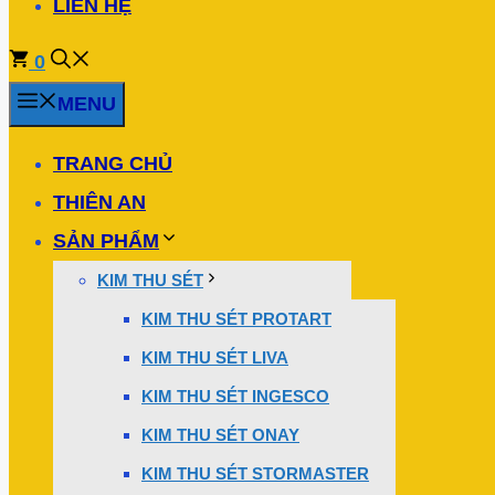
LIÊN HỆ
0
MENU
TRANG CHỦ
THIÊN AN
SẢN PHẨM
KIM THU SÉT
KIM THU SÉT PROTART
KIM THU SÉT LIVA
KIM THU SÉT INGESCO
KIM THU SÉT ONAY
KIM THU SÉT STORMASTER