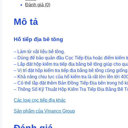
Đánh giá (0)
ACE
Ấn
Độ
Mô tả
số
lượng
Hố tiếp địa bê tông
– Làm từ vật liệu bê tông.
– Dùng để bảo quản đầu Cọc Tiếp Địa hoặc điểm kiểm t
– Lắp đặt hộp kiểm tra tiếp địa bằng bê tông giúp cho 
– Vị trí đặt hộp kiểm tra tiếp địa bằng bê tông cũng giốn
– Khả năng chịu lực của hố kiểm tra là rất lớn lên tới 40
– Có thể lắp đặt thêm Bản Đồng Tiếp Địa bên trong hố kiể
– Thông Số Kỹ Thuật Hộp Kiểm Tra Tiếp Địa Bằng Bê T
Các loại cọc tiếp địa khác
Sản phẩm của Vinanco Group