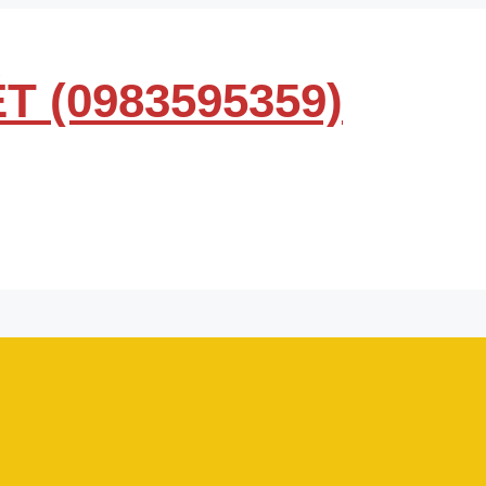
T (0983595359)