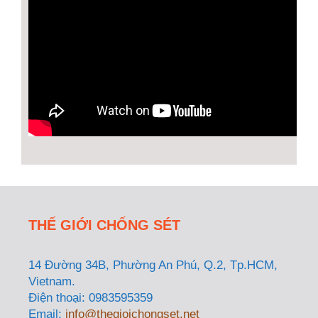
THẾ GIỚI CHỐNG SÉT
14 Đường 34B, Phường An Phú, Q.2, Tp.HCM,
Vietnam.
Điện thoại: 0983595359
Email:
info@thegioichongset.net