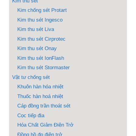
Kim thu sét
Kim chống sét Protart
Kim thu sét Ingesco
Kim thu sét Liva
Kim thu sét Cirprotec
Kim thu sét Onay
Kim thu sét IonFlash
Kim thu sét Stormaster
Vật tư chống sét
Khuôn hàn hóa nhiệt
Thuốc hàn hoá nhiệt
Cáp đồng trần thoát sét
Cọc tiếp địa
Hóa Chất Giảm Điện Trở
Đồng hồ đo điện trở