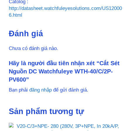
Catolog :
http://datasheet.watchfuleyesolutions.com/US12000
6.html
Đánh giá
Chưa có đánh giá nào.
Hãy là người đầu tiên nhận xét “Cắt Sét
Nguồn DC Watchfuleye WTH-40/C/2P-
PV600”
Bạn phải
đăng nhập
để gửi đánh giá.
Sản phẩm tương tự