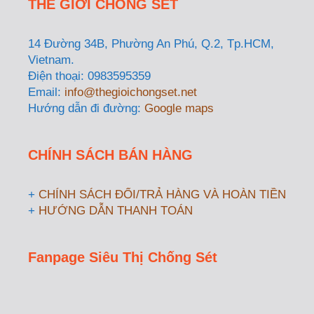
THẾ GIỚI CHỐNG SÉT
14 Đường 34B, Phường An Phú, Q.2, Tp.HCM,
Vietnam.
Điện thoại: 0983595359
Email:
info@thegioichongset.net
Hướng dẫn đi đường:
Google maps
CHÍNH SÁCH BÁN HÀNG
+
CHÍNH SÁCH ĐỔI/TRẢ HÀNG VÀ HOÀN TIỀN
+
HƯỚNG DẪN THANH TOÁN
Fanpage Siêu Thị Chống Sét