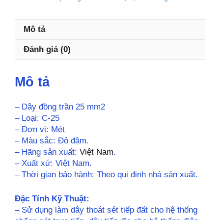
lượng
Mô tả
Đánh giá (0)
Mô tả
– Dây đồng trần 25 mm2
– Loại: C-25
– Đơn vị: Mét
– Màu sắc: Đỏ đậm.
– Hãng sản xuất:
Việt Nam
.
– Xuất xứ: Việt Nam.
– Thời gian bảo hành: Theo qui định nhà sản xuất.
Đặc Tính Kỹ Thuật:
– Sử dụng làm dây thoát sét tiếp đất cho hệ thống