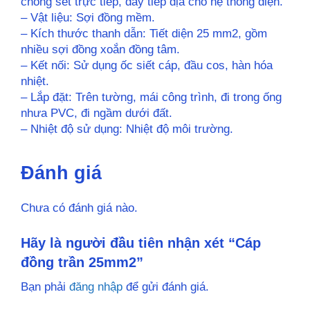
chống sét trực tiếp, dây tiếp địa cho hệ thống điện.
– Vật liệu: Sợi đồng mềm.
– Kích thước thanh dẫn: Tiết diện 25 mm2, gồm
nhiều sợi đồng xoắn đồng tâm.
– Kết nối: Sử dụng ốc siết cáp, đầu cos, hàn hóa
nhiệt.
– Lắp đặt: Trên tường, mái công trình, đi trong ống
nhưa PVC, đi ngầm dưới đất.
– Nhiệt độ sử dụng: Nhiệt độ môi trường.
Đánh giá
Chưa có đánh giá nào.
Hãy là người đầu tiên nhận xét “Cáp
đồng trần 25mm2”
Bạn phải
đăng nhập
để gửi đánh giá.