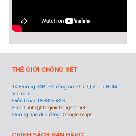
THẾ GIỚI CHỐNG SÉT
14 Đường 34B, Phường An Phú, Q.2, Tp.HCM,
Vietnam.
Điện thoại: 0983595359
Email:
info@thegioichongset.net
Hướng dẫn đi đường:
Google maps
CHÍNH SÁCH BÁN HÀNG