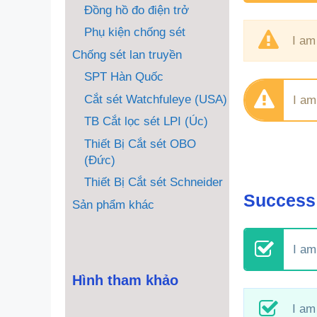
Đồng hồ đo điện trở
Phụ kiện chống sét
I am
Chống sét lan truyền
SPT Hàn Quốc
Cắt sét Watchfuleye (USA)
I am
TB Cắt lọc sét LPI (Úc)
Thiết Bị Cắt sét OBO
(Đức)
Thiết Bị Cắt sét Schneider
Success
Sản phẩm khác
I am
Hình tham khảo
I am