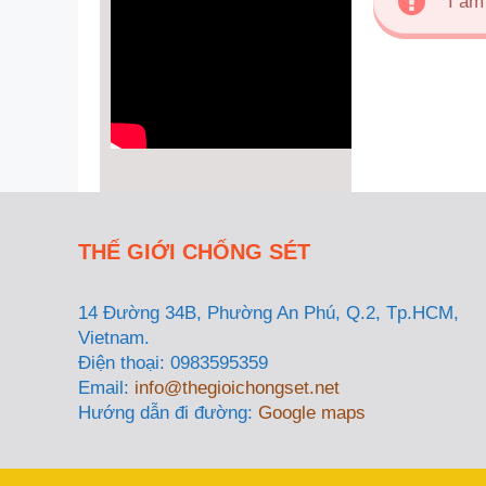
I am
THẾ GIỚI CHỐNG SÉT
14 Đường 34B, Phường An Phú, Q.2, Tp.HCM,
Vietnam.
Điện thoại: 0983595359
Email:
info@thegioichongset.net
Hướng dẫn đi đường:
Google maps